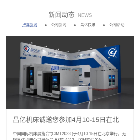
新闻动态
NEWS
推荐新闻
公司新闻
昌亿快讯
公司活动
昌亿机床诚邀您参加4月10-15日在北
京…
中国国际机床展览会“(CIMT2023 )于4月10-15日在北京举行，无
锡昌亿机床公司展位号 E3馆-A112，届时欢迎各位…