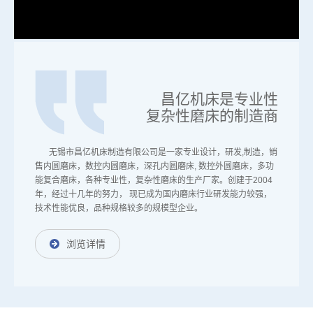
昌亿机床是专业性
复杂性磨床的制造商
无锡市昌亿机床制造有限公司是一家专业设计，研发,制造，销
售内圆磨床，数控内圆磨床，深孔内圆磨床, 数控外圆磨床，多功
能复合磨床，各种专业性，复杂性磨床的生产厂家。创建于2004
年，经过十几年的努力， 现已成为国内磨床行业研发能力较强，
技术性能优良，品种规格较多的规模型企业。
浏览详情