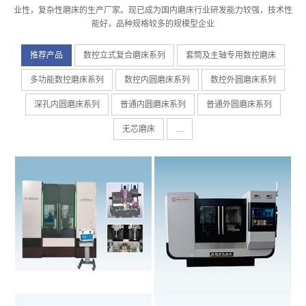
业性，复杂性磨床的生产厂家。现已成为国内磨床行业研发能力较强，技术性
能好，品种规格较多的规模型企业
推荐产品
数控立式复合磨床系列
套筒及主轴专用数控磨床
多功能数控磨床系列
数控内圆磨床系列
数控外圆磨床系列
深孔内圆磨床系列
普通内圆磨床系列
普通外圆磨床系列
无芯磨床
…