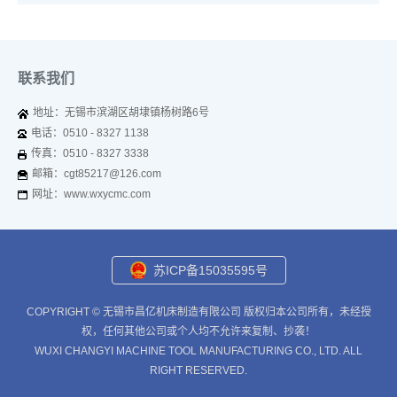
联系我们
地址：无锡市滨湖区胡埭镇杨树路6号
电话：0510 - 8327 1138
传真：0510 - 8327 3338
邮箱：cgt85217@126.com
网址：www.wxycmc.com
苏ICP备15035595号
COPYRIGHT © 无锡市昌亿机床制造有限公司 版权归本公司所有，未经授
权，任何其他公司或个人均不允许来复制、抄袭！
WUXI CHANGYI MACHINE TOOL MANUFACTURING CO., LTD. ALL
RIGHT RESERVED.