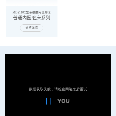
MD2110C型带端磨内圆磨床
普通内圆磨床系列
浏览详情