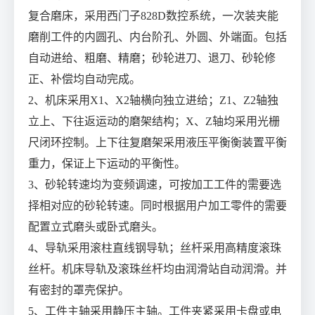
复合磨床，采用西门子828D数控系统，一次装夹能
磨削工件的内圆孔、内台阶孔、外圆、外端面。包括
自动进给、粗磨、精磨；砂轮进刀、退刀、砂轮修
正、补偿均自动完成。
2、机床采用X1、X2轴横向独立进给；Z1、Z2轴独
立上、下往返运动的磨架结构；X、Z轴均采用光栅
尺闭环控制。上下往复磨架采用液压平衡衡装置平衡
重力，保证上下运动的平衡性。
3、砂轮转速均为变频调速，可按加工工件的需要选
择相对应的砂轮转速。同时根据用户加工零件的需要
配置立式磨头或卧式磨头。
4、导轨采用滚柱直线钢导轨；丝杆采用高精度滚珠
丝杆。机床导轨及滚珠丝杆均由润滑站自动润滑。并
有密封的罩壳保护。
5、工件主轴采用静压主轴。工件夹紧采用卡盘或电